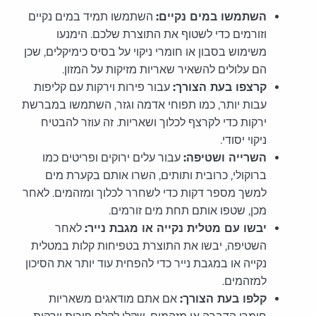
השתמשו במים נקיים:
השתמשו תמיד במים נקיים
וזורמים כדי לשטוף את התוצרת שלכם. הימנעו
משימוש בסבון או חומרי ניקוי על בסיס כימיקלים, שכן
הם עלולים להשאיר שאריות מזיקות על המזון.
קרצפו בעת הצורך:
עבור פירות וירקות עם קליפות
עבות יותר, כמו תפוחי אדמה וגזר, השתמשו במברשת
ירקות כדי לקרצף לכלוך ושאריות. זה עוזר להבטיח
ניקוי יסודי.
השרייה ושטיפה:
עבור עלים ירוקים ופריטים כמו
ברוקולי, כרובית ותותים, השרו אותם בקערת מים
למשך מספר דקות כדי לשחרר לכלוך ומזהמים. לאחר
מכן, שטפו אותם תחת מים זורמים.
יבשו עם מטלית נקייה או מגבת נייר:
לאחר
השטיפה, יבשו את התוצרת בטפיחות קלות במטלית
נקייה או במגבת נייר כדי להפחית עוד יותר את הסיכון
למזהמים.
קלפו בעת הצורך:
אם אתם מודאגים משאריות