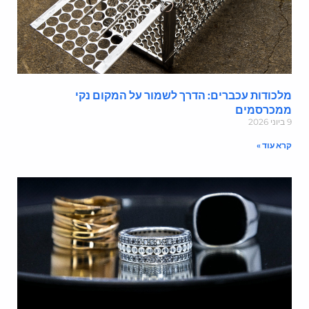
לכודות עכברים: הדרך לשמור על המקום נקי
מכרסמים
י 2026
רא עוד »