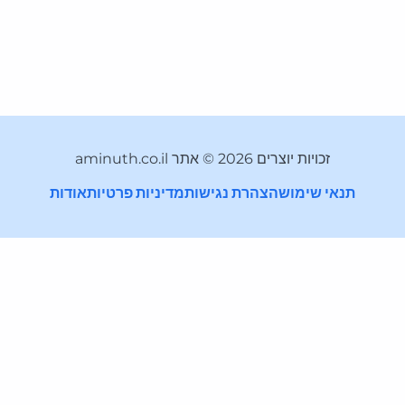
זכויות יוצרים 2026 © אתר aminuth.co.il
תנאי שימוש
הצהרת נגישות
מדיניות פרטיות
אודות