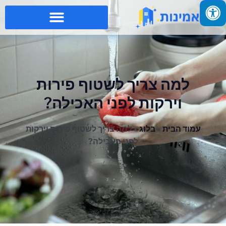
למה צריך לשטוף פירות
וירקות לפני האכילה?
עמוד הבית
»
בלוג
»
למה צריך לשטוף פירות וירקות
לפני האכילה?