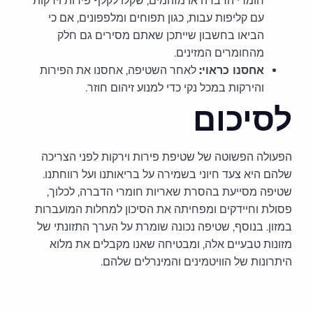
חומרי הדברה או מזהמים, שקלו לקלף פירות וירקות
עם קליפות עבות, כגון תפוחים ומלפפונים, אם כי
הביאו בחשבון שייתכן שאתם מסירים גם חלק
מהחומרים המזינים.
אחסנו כראוי:
לאחר השטיפה, אחסנו את הפירות
והירקות במכל נקי כדי למנוע זיהום חוזר.
לסיכום
הפעולה הפשוטה של שטיפת פירות וירקות לפני הצריכה
שלהם היא צעד חיוני בשמירה על בריאותנו ועל רווחתנו.
שטיפה מסייעת בהסרת שאריות חומרי הדברה, לכלוך,
פסולת וחיידקים ומפחיתה את הסיכון למחלות המועברות
במזון. בנוסף, שטיפה נכונה שומרת על הערך התזונתי של
מזונות טבעיים אלה, ומבטיחה שאנו מקבלים את מלוא
היתרונות של הוויטמינים והמינרלים שלהם.