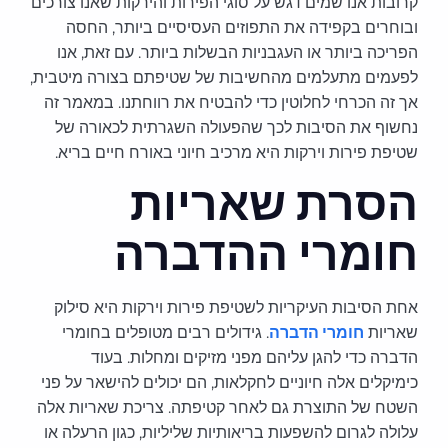
קרובות אנו שמים דגש על סוגי הפירות והירקות שאנו צורכים
ובוחרים בקפידה את התפוזים העסיסיים ביותר, החסה
הפריכה ביותר או העגבניות הבשלות ביותר. עם זאת, אנו
לפעמים מתעלמים מהחשיבות של שטיפתם בצורה מיטבית,
אך זה הכרחי לחלוטין כדי להבטיח את רווחתנו. במאמר זה
נחשוף את הסיבות לכך שהפעולה השגרתית לכאורה של
שטיפת פירות וירקות היא מרכיב חיוני באורח חיים בריא.
הסרת שאריות
חומרי ההדברה
אחת הסיבות העיקריות לשטיפת פירות וירקות היא סילוק
שאריות
חומרי הדברה
. גידולים רבים מטופלים בחומרי
הדברה כדי להגן עליהם מפני מזיקים ומחלות. בעוד
כימיקלים אלה חיוניים לחקלאות, הם יכולים להישאר על פני
השטח של התוצרת גם לאחר קטיפתה. צריכת שאריות אלה
עלולה לגרום להשפעות בריאותיות שליליות, כגון הרעלה או