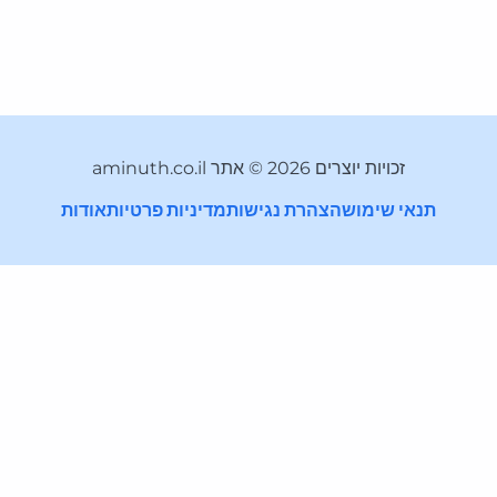
זכויות יוצרים 2026 © אתר aminuth.co.il
תנאי שימוש
הצהרת נגישות
מדיניות פרטיות
אודות