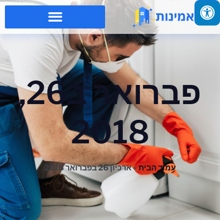
פברואר ב26,
2018
עמוד הבית
»
ארכיון 26 בפברואר 2018