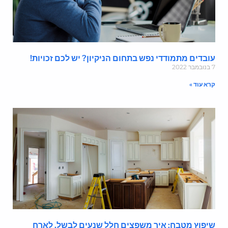
ובדים מתמודדי נפש בתחום הניקיון? יש לכם זכויות!
מבר 2022
רא עוד »
יפוץ מטבח: איך משפצים חלל שנעים לבשל, לארח