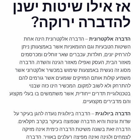
אז אילו שיטות ישנן
להדברה ירוקה?
הדברה אלקטרונית
– הדברה אלקטרונית הינה אחת
השיטות הטבעיות וגם ההומאניות אשר באמצעותן ניתן
להרחיק יונים, חולדות, עכברים שאר זוחלים ומכרסמים
מאזור הבית, העסק ואפילו מאזור הגינה והשדה. הדברה
מסוג זה נעשית באמצעות שימוש במכשיר אלקטרוני אשר
משמיע קולות אותם המזיקים שומעים אשר גורמים להם
להתרחק ולא לשוב למקום. המכשיר הינו כזה שבנוי
בטכנולוגיית תדרים ייחודית, אשר משתמשים בו בעלי מקצוע
והם מדבירים מקצועיים.
הדברה ביולוגית
– הדברה ביולוגית נועדה להגן בעיקר על
שדות וגינות והיא הדברה שנפוצה בעיקר בקרב חקלאים.
הדברה זאת בשונה משיטת הדברה כימית אינה מזיקה
לצמחים ולגינה ואינה מפיצה רעלנים באוויר. הדברה