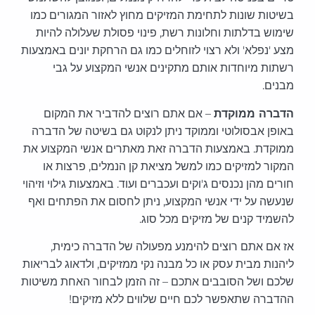
בשיטות שונות לתחימת המזיקים מחוץ לאזור המגורים כמו
שימוש בדלתות וחלונות רשת, פינוי פסולת שעלולה להיות
מצע 'נפלא' ולא רצוי לזוחלים כמו גם הרחקת יונים באמצעות
רשתות מיוחדות אותם מתקינים אנשי המקצוע על גבי
מבנים.
הדברה ממוקדת
– אם אתם רוצים להדביר את המקום
באופן אבסולוטי וממוקד ניתן לנקוט גם בשיטה של הדברה
ממוקדת. באמצעות הדברה זאת מאתרים אנשי המקצוע את
המקור למזיקים כמו למשל מציאת קן הנמלים, פרצות או
חורים מהן נכנסים ג'וקים ועכברים ועוד. באמצעות גילוי וזיהוי
שנעשה על ידי אנשי המקצוע, ניתן לחסום את הפתחים ואף
להשמיד קנים של מזיקים מכל סוג.
אז אם אתם רוצים להימנע מפעולה של הדברה כימית,
ליהנות מבית עסק או כל מבנה נקי ממזיקים, ולדאוג לבריאות
שלכם ושל הסובבים אתכם – זה הזמן לבחור האחת משיטות
ההדברה שתאפשר לכם חיים שלווים ללא מזיקים!