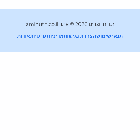
זכויות יוצרים 2026 © אתר aminuth.co.il
תנאי שימוש
הצהרת נגישות
מדיניות פרטיות
אודות