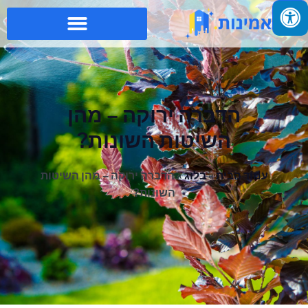
הדברה ירוקה – מהן
השיטות השונות?
עמוד הבית
»
בלוג
»
הדברה ירוקה – מהן השיטות
השונות?