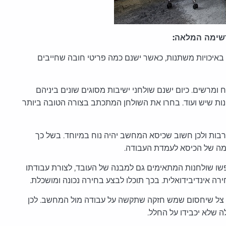
רשימה המלאה:
ם באיכויות משתנות, כאשר ישנם כמה פריטי חובה שחייבים
ומרשים. כיום ישנם שולחני ישיבות מסוגים שונים ביניהם
לחנות שיש ועוד. בחרו את השולחן המתכתב בצורה הטובה ביותר
ות ולכן חשוב שכיסא המחשב יהיה נוח במיוחד. בשל כך
מה של הכיסא לעמדת העבודה.
פשו שולחנות המתאימים גם למבנה של העובד, לצורת עבודתו
רה אינדיבידואלית. בכך תוכלו לבצע בחירה נכונה ומושכלת.
 צל שיחסום שמש חזקה שתקשה על עבודה מול המחשב. לכן
 שלא יכבידו על החלל.