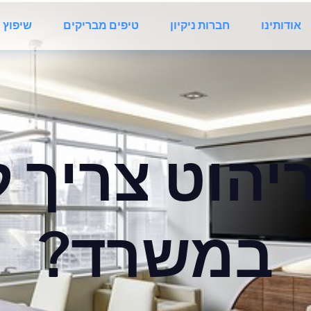
אודותינו
חברות ניקיון
טיפים מבריקים
שיפוץ 
יהוט צריך 
במשרד?