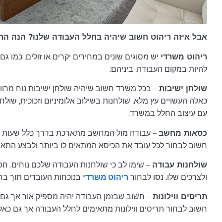
אבל איזה ריהוט חשוב שיהיה בחלל העבודה שלנו? הנה ה
ריהוט משרדי
יש מסוגים שונים במחירים יקרים או זולים, כמו ג
להיות במקום העבודה, ביניהם:
שולחן ישיבות
– בכל משרד חשוב שיהיה שולחן ישיבות נוח מרווח 
כאלה העשויים עץ מלא, שולחנות בשילוב אלומיניום וזכוכית, שו
עם עיצוב החלל במשרד.
כסאות מחשב
– עבודה מול המחשב מתארכת בדרך כלל שעות רב
חשוב לבחור לכל עובד את הכיסא המתאים לו ביותר ולבצע התא
שולחנות עבודה
– שימו לב כי שולחנות העבודה שלכם נוחים. ח
ולצרכים שלו. נסו לבחור
ריהוט משרדי
בנוכחות העובדים תוך בחי
תריסים ווילונות
– חשוב שבזמן העבודה יהיה מספיק אור אך גם
חשוב לבחור תריסים ווילונות מתאימים לחלל העבודה אך גם כאלה