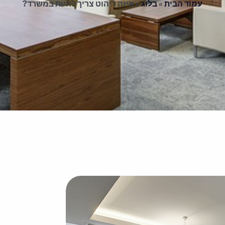
עמוד הבית
»
בלוג
»
איזה ריהוט צריך להיות במשרד?