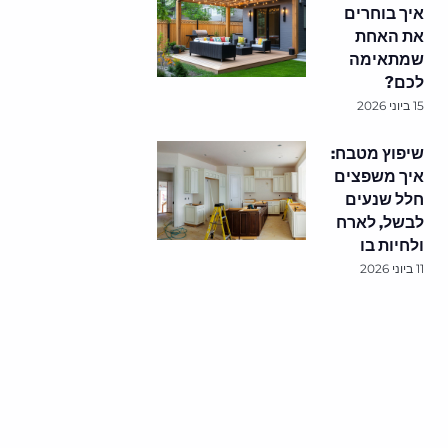
איך בוחרים
את האחת
שמתאימה
לכם?
15 ביוני 2026
שיפוץ מטבח:
איך משפצים
חלל שנעים
לבשל, לארח
ולחיות בו
11 ביוני 2026