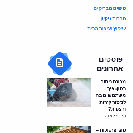
טיפים מבריקים
חברות ניקיון
שיפוץ ועיצוב הבית
פוסטים
אחרונים
מכונת ניסור
בטון: איך
משתמשים בה
לניסור קירות
ורצפות?
30 ביולי 2026
סוגי פרגולות –