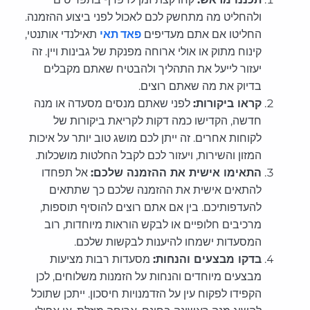
ולהחליט מה מתחשק לכם לאכול לפני ביצוע ההזמנה.
החליטו אם אתם מעדיפים
פאד תאי
תאילנדי אותנטי,
קינוח מתוק או אולי ארוחה מפנקת של גבינות ויין. זה
יעזור לייעל את התהליך ולהבטיח שאתם מקבלים
בדיוק את מה שאתם רוצים.
קראו ביקורות:
לפני שאתם מנסים מסעדה או מנה
חדשה, הקדישו כמה דקות לקריאת ביקורות של
לקוחות אחרים. זה ייתן לכם מושג טוב יותר על איכות
המזון והשירות, ויעזור לכם לקבל החלטות מושכלות.
התאימו אישית את ההזמנה שלכם:
אל תפחדו
להתאים אישית את ההזמנה שלכם כך שתתאים
להעדפותיכם. בין אם אתם רוצים להוסיף תוספות,
מרכיבים חלופיים או לבקש הוראות מיוחדות, רוב
המסעדות ישמחו להיענות לבקשות שלכם.
בדקו מבצעים והנחות:
מסעדות רבות מציעות
מבצעים מיוחדים והנחות על הזמנות משלוחים, לכן
הקפידו לפקוח עין על הזדמנויות חיסכון. ייתכן שתוכל