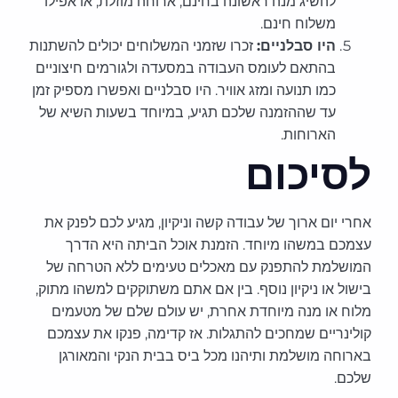
להשיג מנה ראשונה בחינם, ארוחה מוזלת, או אפילו
משלוח חינם.
היו סבלניים:
זכרו שזמני המשלוחים יכולים להשתנות
בהתאם לעומס העבודה במסעדה ולגורמים חיצוניים
כמו תנועה ומזג אוויר. היו סבלניים ואפשרו מספיק זמן
עד שההזמנה שלכם תגיע, במיוחד בשעות השיא של
הארוחות.
לסיכום
אחרי יום ארוך של עבודה קשה וניקיון, מגיע לכם לפנק את
עצמכם במשהו מיוחד. הזמנת אוכל הביתה היא הדרך
המושלמת להתפנק עם מאכלים טעימים ללא הטרחה של
בישול או ניקיון נוסף. בין אם אתם משתוקקים למשהו מתוק,
מלוח או מנה מיוחדת אחרת, יש עולם שלם של מטעמים
קולינריים שמחכים להתגלות. אז קדימה, פנקו את עצמכם
בארוחה מושלמת ותיהנו מכל ביס בבית הנקי והמאורגן
שלכם.