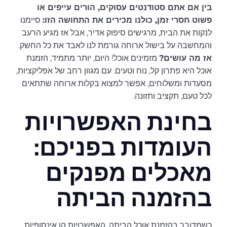
בין אם אתם סטודנטים עסוקים, הורים עייפים או
פשוט חסרי זמן, כולנו מכירים את התחושה הזו:
סיימנו
לנקות את הבית, מרגישים סיפוק אדיר, אבל אז מגיע הרעב
והמחשבה על בישול ארוחה גורמת לנו לאבד את כל החשק.
אז מה עושים?
מזמינים אוכל! היום, יותר מתמיד, הזמנת
אוכל היא פתרון קל, נוח וטעים. עם מגוון רחב של אפליקציות,
מסעדות ומשלוחים, אפשר למצוא בקלות ארוחה שתתאים
לכל טעם, תקציב ותזונה.
בחינת האפשרויות
העומדות בפניכם:
מאכלים מפנקים
בהזמנה הביתה
כשמדובר בהזמנת אוכל הביתה, האפשרויות הן אינסופיות.