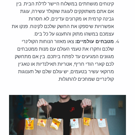
קינוחים מושחתים במשלוח היישר לדלת הבית. בין
אם אתם משתוקקים לעוגת שוקולד עשירה, עוגת
גבינה קרמית או מקרונים עדינים, לא חסרות
אפשרויות שיספקו את החשק שלכם לקינוח. פנקו את
עצמכם במשהו מתוק והתענגו על כל ביס.
מטבחים עולמיים:
צאו מאזור הנוחות הקולינרי
שלכם וחקרו את טעמי העולם עם מנות ממטבחים
מגוונים המגיעים עד לפתח ביתכם. בין אם מתחשק
לכם קארי הודי חריף, אטריות תאילנדיות או טאג'ין
מרוקאי עשיר בטעמים, יש עולם שלם של תענוגות
קולינריים שמחכים להתגלות.