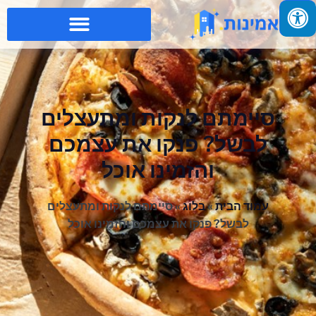
סיימתם לנקות ומתעצלים
לבשל? פנקו את עצמכם
והזמינו אוכל
עמוד הבית
»
בלוג
»
סיימתם לנקות ומתעצלים
לבשל? פנקו את עצמכם והזמינו אוכל