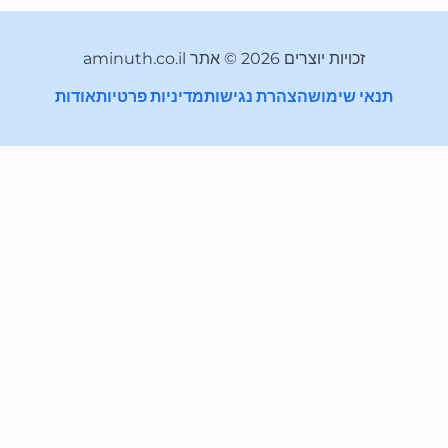
זכויות יוצרים 2026 © אתר aminuth.co.il
תנאי שימוש
הצהרת נגישות
מדיניות פרטיות
אודות