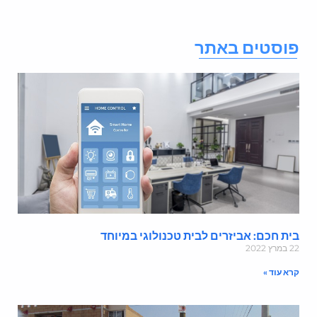
וסטים באתר
ית חכם: אביזרים לבית טכנולוגי במיוחד
במרץ 2022
רא עוד »