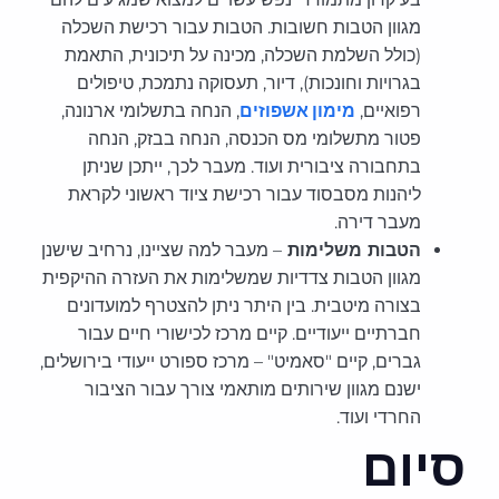
מגוון הטבות חשובות. הטבות עבור רכישת השכלה
(כולל השלמת השכלה, מכינה על תיכונית, התאמת
בגרויות וחונכות), דיור, תעסוקה נתמכת, טיפולים
רפואיים,
מימון אשפוזים
, הנחה בתשלומי ארנונה,
פטור מתשלומי מס הכנסה, הנחה בבזק, הנחה
בתחבורה ציבורית ועוד. מעבר לכך, ייתכן שניתן
ליהנות מסבסוד עבור רכישת ציוד ראשוני לקראת
מעבר דירה.
הטבות משלימות
– מעבר למה שציינו, נרחיב שישנן
מגוון הטבות צדדיות שמשלימות את העזרה ההיקפית
בצורה מיטבית. בין היתר ניתן להצטרף למועדונים
חברתיים ייעודיים. קיים מרכז לכישורי חיים עבור
גברים, קיים "סאמיט" – מרכז ספורט ייעודי בירושלים,
ישנם מגוון שירותים מותאמי צורך עבור הציבור
החרדי ועוד.
סיום