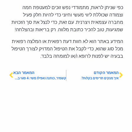
כפי שניתן לראות, מתמודדי נפש זוכים למעטפת חמה
וצמודה שכוללת ליווי מעשי וחיוני כדי להיות חלק פעיל
מחברה עצמאית ויצרנית. עם זאת, כדי לנצל את סך הזכויות
שמגיעות, טוב להכיר כתובת מלווה. רק בריאות ובהצלחה!
המידע באתר הוא לא חוות דעת רפואית או המלצה רפואית
מכל סוג שהוא, כדי לקבל את הטיפול המדויק לצורך הטיפול
בבעיה יש לפנות לרופא ו/או למומחה בלבד.
המאמר הקודם
המאמר הבא
איך מנקים תריסים בקלות?
קשמיר, כותנה ואפילו משי: 4 סוגי בדים והדרך הנכונה ביותר לנקות אותם