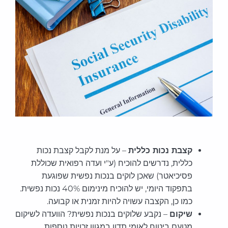
קצבת נכות כללית
– על מנת לקבל קצבת נכות
כללית, נדרשים להוכיח (ע"י ועדה רפואית שכוללת
פסיכיאטר) שאכן לוקים בנכות נפשית שפוגעת
בתפקוד היומי, יש להוכיח מינימום 40% נכות נפשית.
כמו כן, הקצבה עשויה להיות זמנית או קבועה.
שיקום
– נקבע שלוקים בנכות נפשית? הוועדה לשיקום
מטעם ביטוח לאומי תדון במגוון זכויות נוספות