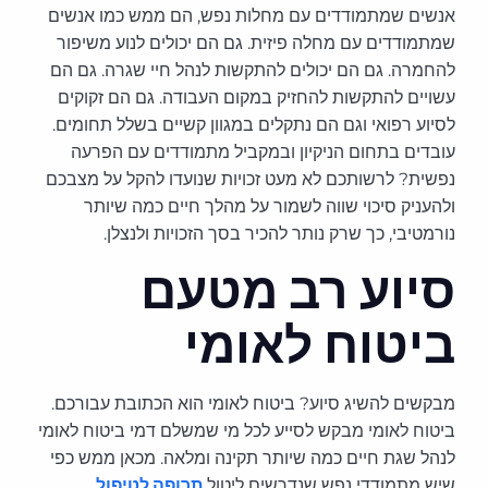
אנשים שמתמודדים עם מחלות נפש, הם ממש כמו אנשים
שמתמודדים עם מחלה פיזית. גם הם יכולים לנוע משיפור
להחמרה. גם הם יכולים להתקשות לנהל חיי שגרה. גם הם
עשויים להתקשות להחזיק במקום העבודה. גם הם זקוקים
לסיוע רפואי וגם הם נתקלים במגוון קשיים בשלל תחומים.
עובדים בתחום הניקיון ובמקביל מתמודדים עם הפרעה
נפשית? לרשותכם לא מעט זכויות שנועדו להקל על מצבכם
ולהעניק סיכוי שווה לשמור על מהלך חיים כמה שיותר
נורמטיבי, כך שרק נותר להכיר בסך הזכויות ולנצלן.
סיוע רב מטעם
ביטוח לאומי
מבקשים להשיג סיוע? ביטוח לאומי הוא הכתובת עבורכם.
ביטוח לאומי מבקש לסייע לכל מי שמשלם דמי ביטוח לאומי
לנהל שגת חיים כמה שיותר תקינה ומלאה. מכאן ממש כפי
שיש מתמודדי נפש שנדרשים ליטול
תרופה לטיפול