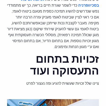
בסכיזופרניה
כדי לשמר שגרת חיים בריאה, כך יש מתמודדי
נפש שנדרשים להשיג תמיכה כספית מטעם ביטוח לאומי,
אם כי ראוי לציין שביטוח לאומי מעניק עזרה הרבה יותר
מקיפה. מעבר לקצבת נכות שייתכן שבאפשרותכם להשיג,
ביטוח לאומי גם עשוי להעניק שירותי שיקום (כגון מציאת דיור
מוגן שכולל תמיכה רפואית), מסלולי הכשרה תעסוקתית ואף
מגוון זכויות נוספות. אם בתחום הדיור, אם בתחום המיסוי
ואם ע"י מגוון הנחות ומימונים.
זכויות בתחום
התעסוקה ועוד
ציינו שלל זכויות שעשוית להגיע ופה נעצור לפרט