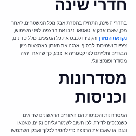
חדרי שינה
בחדרי השינה, התחילו בהסרת אבק מכל המשטחים. לאחר
מכן, שאבו אבק או טאטאו ונגבו את הרצפה. לפני השימוש,
נקו את המזרן
והקפידו לכבס את כל המצעים, כולל סדינים,
ציפיות ושמיכות. לבסוף, ארגנו את הארון באמצעות מיון
הבגדים ותלייתם לפי קטגוריה או צבע, כך שהארון יהיה
מסודר ופונקציונלי.
מסדרונות
וכניסות
המסדרונות והכניסות הם האזורים הראשונים שרואים
כשנכנסים לדירה, לכן חשוב לשמור עליהם נקיים. טאטאו
ונגבו או שאבו את הרצפה כדי להסיר לכלוך ואבק. השתמשו