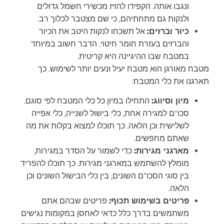
ונגבו אותה. הקפידו להזיז מכשירי חשמל גדולים
ולנקות גם מתחתיהם, כי שם מצטבר לכלוך רב.
כיור וברזים:
אל תשכחו לנקות היטב את הכיור
והברזים בעזרת חומר חיטוי. הדבר חשוב במיוחד
במטבח שבו ההיגיינה היא קריטית.
מטבח מאורגן הוא מטבח יעיל ונעים יותר לשימוש. כך
תארגנו את כלי המטבח:
מיון וסיווג:
התחילו במיון כל כלי המטבח לפי סוגם.
סכו"ם למגירה אחת, כלי בישול לשנייה, כלי אפייה
לשלישית וכן הלאה. כך תוכלו למצוא בקלות את מה
שאתם מחפשים.
מארגני מגירות:
כדי לשמור על הסדר במגירות,
מומלץ להשתמש במארגני מגירות. כך תוכלו להפריד
בין סוגי הסכו"ם השונים, בין כלי הבישול השונים וכן
הלאה.
פריטים בשימוש תכוף:
פריטים שבהם אתם
משתמשים בדרך כלל כדאי לאחסן במקומות נגישים