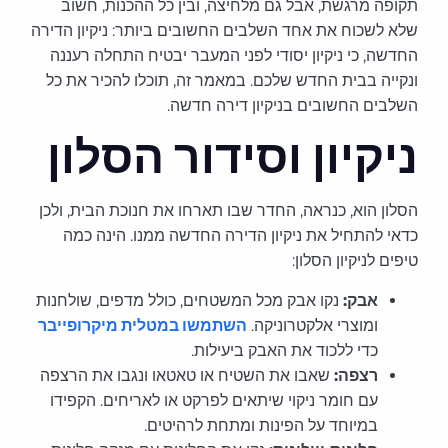
תקופה מרגשת, אבל גם מלחיצה, ובין כל ההכנות, חשוב
שלא לשכוח את אחד השלבים החשובים ביותר: ניקיון הדירה
החדשה, כי ניקיון יסודי לפני המעבר יבטיח התחלה רעננה
ונקייה בבית החדש שלכם. במאמר זה, תוכלו להכיר את כל
השלבים החשובים בניקיון דירה חדשה.
ניקיון וסידור הסלון
הסלון הוא, כנראה, החדר שבו תארחו את חנוכת הבית, ולכן
כדאי להתחיל את ניקיון הדירה החדשה ממנו. הינה כמה
טיפים לניקיון הסלון:
אבק:
נקו אבק מכל המשטחים, כולל מדפים, שולחנות
ומוצרי אלקטרוניקה.
השתמשו במטלית מיקרופייבר
כדי ללכוד את האבק ביעילות.
רצפה:
שאבו את השטיח או טאטאו ונגבו את הרצפה
עם חומר ניקוי שיתאים לפרקט או לאריחים. הקפידו
במיוחד על הפינות ומתחת לרהיטים.