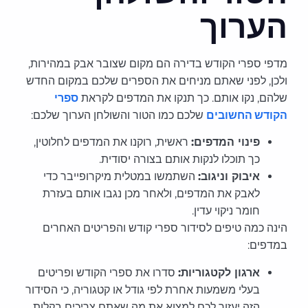
הערוך
מדפי ספרי הקודש בדירה הם מקום שצובר אבק במהירות,
ולכן, לפני שאתם מניחים את הספרים שלכם במקום החדש
שלהם, נקו אותם. כך תנקו את המדפים לקראת
ספרי
הקודש החשובים
שלכם כמו הטור והשולחן הערוך שלכם:
פינוי המדפים:
ראשית, רוקנו את המדפים לחלוטין,
כך תוכלו לנקות אותם בצורה יסודית.
איבוק וניגוב:
השתמשו במטלית מיקרופייבר כדי
לאבק את המדפים, ולאחר מכן נגבו אותם בעזרת
חומר ניקוי עדין.
הינה כמה טיפים לסידור ספרי קודש והפריטים האחרים
במדפים:
ארגון לקטגוריות:
סדרו את ספרי הקודש ופריטים
בעלי משמעות אחרת לפי גודל או קטגוריה, כי הסידור
הזה יעזור לכם למצוא את מה שאתם צריכים בקלות