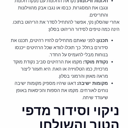
חלונות ווילונות:
נקו את החלונות עם מנקה חלונות
ונגבו את המסגרות. כבסו או נגבו אבק מהווילונות
והתריסים.
אחרי שהסלון נקי, אפשר להתחיל לסדר את הריהוט בתוכו.
הינה כמה טיפים לסידור הריהוט בסלון:
תכנון:
לפני שאתם מתחילים להזיז רהיטים, תכננו את
סידורם בחלל. כך תוכלו לוודא שכל הרהיטים ייכנסו
בנוחות מבלי להעמיס על החדר.
נקודת מוקד:
מקמו את הרהיטים סביב נקודת מוקד
מרכזית, כמו הטלוויזיה או האח. היא תעזור ליצור
מראה מאוזן והרמוני בסלון.
מקומות ישיבה:
דאגו שיהיו מספיק מקומות ישיבה
נוחים לאורחים. מקמו את הספות והכיסאות באופן
שיעודד שיחה.
ניקוי וסידור מדפי
הטור והשולחן