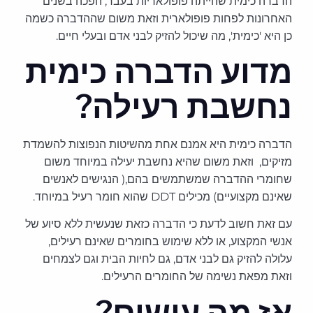
הדברה כימית שהייתה פופולאריות בעבר, הפכה בשנים
האחרונות לפחות פופולארית וזאת משום שההדברה כשמה
כן היא 'כימית', מה שיכול להזיק לבני אדם ובעלי חיים.
מדוע הדברה כימית
נחשבת רעילה?
הדברה כימית היא אמנם אחת מהשיטות הנפוצות להשמדת
מזיקים, וזאת משום שהיא נחשבת יעילה במיוחד משום
שחומרי ההדברה שמשתמשים בהם,( הנגישים לאנשים
שאינם מקצועיים) מכילים DDT שהוא חומר רעיל במיוחד.
עם זאת חשוב לדעת כי הדברה כזאת שנעשית ללא סיוע של
אנשי המקצוע, או ללא שימוש בחומרים שאינם רעילים,
עלולה להזיק גם לבני אדם, גם לחיות הבית וגם לצמחים
וזאת מפאת נשימה של החומרים הרעילים.
אז מה עושים?