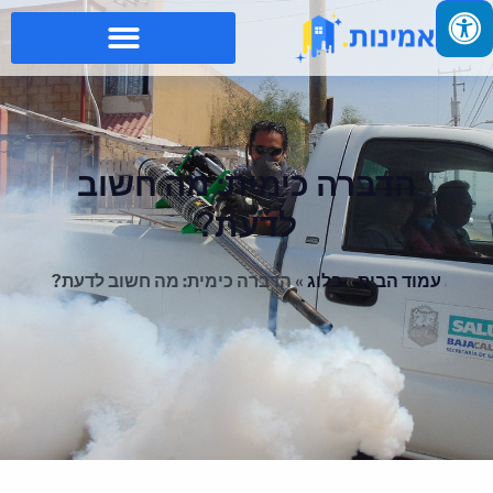
הדברה כימית: מה חשוב
לדעת?
עמוד הבית
»
בלוג
»
הדברה כימית: מה חשוב לדעת?