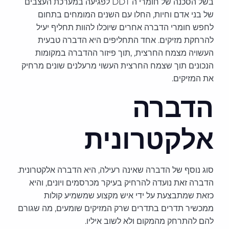
בשל הסכנה של חומרי ה DDT לפגיעה במערכת העצבים
של בני אדם וחיות, החלו עם השנים המומחים בתחום
לחפש חומרי הדברה אחרים שיוכלו להוות תחליף יעיל
להרחקת מזיקים. אחד התחליפים היא הדברה טבעית
העשויה מצמח החרצית, ,תוך פיזור ההדברה במקומות
הנכונים תוך שצמח החרצית העשוי מרעלנים שונים מרחיק
את המזיקים.
הדברה
אלקטרונית
סוג נוסף של הדברה שאינה רעילה, היא הדברה אלקטרונית.
הדברה זאת נועדה להרחיק בעיקר מכרסמים ויונים, והיא
כזאת שמתבצעת על ידי איש מקצוע שמשמיע קולות
ממכשיר תדרים בתדרים שרק המזיקים שומעים, מה שגורם
להם להתרחק מהמקום ולא לשוב איליו.