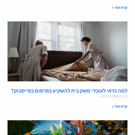
רא עוד »
מה כדאי לעובדי משק בית להשקיע בפרסום בפייסבוק?
בדצמבר 2023
רא עוד »